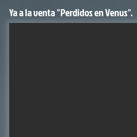
Ya a la venta "Perdidos en Venus".