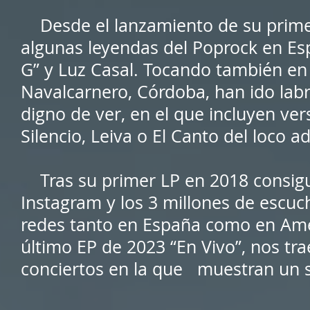
Desde el lanzamiento de su prime
algunas leyendas del Poprock en E
G” y Luz Casal. Tocando también en
Navalcarnero, Córdoba, han ido lab
digno de ver, en el que incluyen v
Silencio, Leiva o El Canto del loco 
Tras su primer LP en 2018 consigui
Instagram y los 3 millones de escuc
redes tanto en España como en Amé
último EP de 2023 “En Vivo”, nos tr
conciertos en la que muestran un 