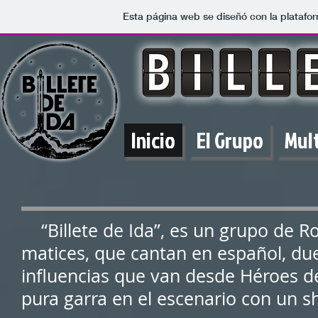
Esta página web se diseñó con la plataf
Inicio
El Grupo
Mul
“Billete de Ida”, es un grupo de Ro
matices, que cantan en español, due
influencias que van desde Héroes d
pura garra en el escenario con un s